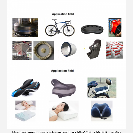
Все продукты сертифицированы REACH и RoHS, чтобы