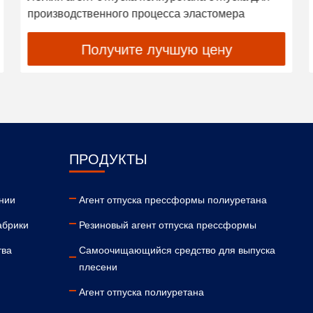
преполимера эластомера
Получите лучшую цену
ПРОДУКТЫ
нии
Агент отпуска прессформы полиуретана
абрики
Резиновый агент отпуска прессформы
тва
Самоочищающийся средство для выпуска
плесени
Агент отпуска полиуретана