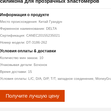
силикона для прозрачных эластомеров
Информация о продукте
Место происхождения: Китай Гуандун
Фирменное наименование: DELTA
Сертификация: CANEC20155235021
Номер модели: DT-3186-262
Условия оплаты & доставки
Количество мин заказа: 10
Упаковывая детали: Бочонок
Время доставки: 15
Условия оплаты: L/C, D/A, D/P, T/T, западное соединение, MoneyG
Получите лучшую цену