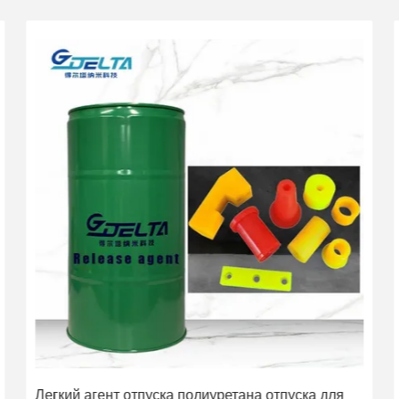
Агент отпуска 500/Ml брызг агента отпуска