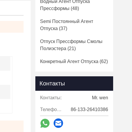
Водный Агент Отпуска
Прессформы
(48)
Semi Постоянный Агент
Отпуска
(37)
Отпуск Прессформы Смолы
Полиэстера
(21)
Конкретный Агент Отпуска
(62)
Контакты
Контакты:
Mr. wen
Телефон::
86-133-26410386