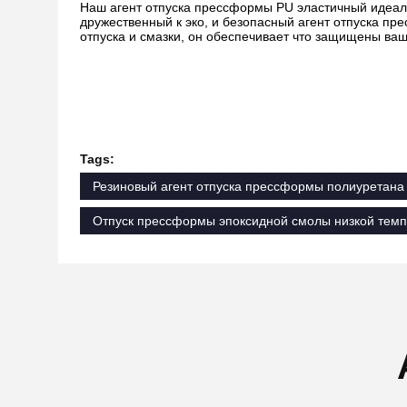
Наш агент отпуска прессформы PU эластичный идеал
дружественный к эко, и безопасный агент отпуска п
отпуска и смазки, он обеспечивает что защищены ва
Tags:
Резиновый агент отпуска прессформы полиуретана
Отпуск прессформы эпоксидной смолы низкой тем