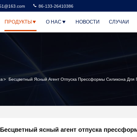
51@163.com
86-133-26410386
ПРОДУКТЫ
О НАС
НОВОСТИ
СЛУЧАИ
на
>
Бесцветный Ясный Агент Отпуска Прессформы Силикона Для 
Бесцветный ясный агент отпуска прессфор