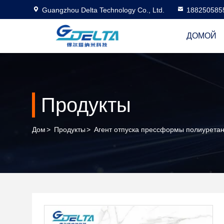
Guangzhou Delta Technology Co., Ltd.
188250585
ДОМОЙ
Продукты
Дом
>
Продукты
>
Агент отпуска прессформы полиурета