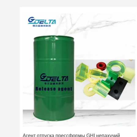
Легкий агент отпуска полиуретана отпуска для