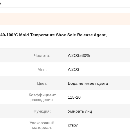
и
,
40-100°C Mold Temperature Shoe Sole Release Agent
,
Чистота:
Al2O3≥30%
Млн:
Al2O3
Цвет:
Вода не имеет цвета
Коэффициент
115-20
разведения:
Функция:
Умирать лиц
Упаковочный
ствол
материал: