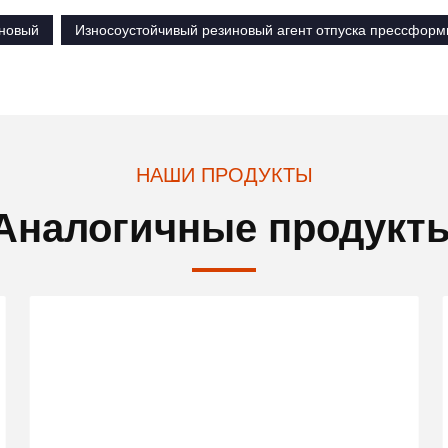
иновый
Износоустойчивый резиновый агент отпуска прессфор
НАШИ ПРОДУКТЫ
Аналогичные продукт