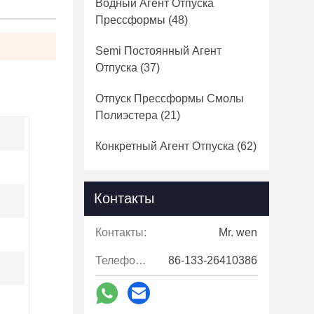
Водный Агент Отпуска
Прессформы
(48)
Semi Постоянный Агент
Отпуска
(37)
Отпуск Прессформы Смолы
Полиэстера
(21)
Конкретный Агент Отпуска
(62)
Контакты
Контакты:
Mr. wen
Телефон::
86-133-26410386