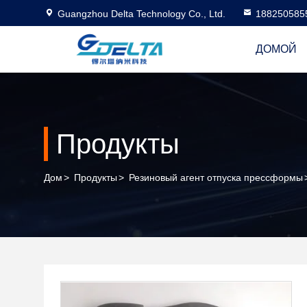
Guangzhou Delta Technology Co., Ltd.
188250585
ДОМОЙ
Продукты
Дом
>
Продукты
>
Резиновый агент отпуска прессформы