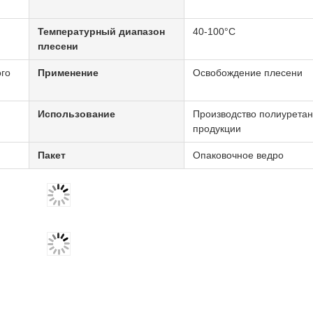
Температурный диапазон
40-100°С
плесени
го
Применение
Освобождение плесени
Использование
Производство полиурета
продукции
Пакет
Опаковочное ведро