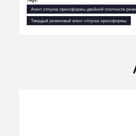
Tags:
Агент отпуска прессформы двойной плотности рез
Твердый резиновый агент отпуска прессформы