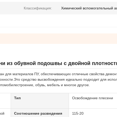
Классификация:
Химический вспомогательный а
ни из обувной подошвы с двойной плотнос
ан для материалов ПУ, обеспечивающих отличные свойства демон
рхности.Это средство высвобождения идеально подходит для испо
томобилестроение, обувь, мебель и многое другое.
Тип
Освобождение плесени
вой
Соотношение разведения
115-20