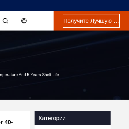
Получите Лучшую Цену
perature And 5 Years Shelf Life
Категории
r 40-