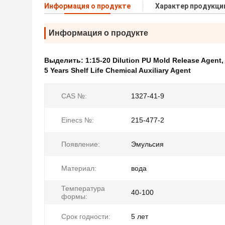
Информация о продукте
Характер продукци
Информация о продукте
Выделить:
1:15-20 Dilution PU Mold Release Agent
5 Years Shelf Life Chemical Auxiliary Agent
CAS №:
1327-41-9
Einecs №:
215-477-2
Появление:
Эмульсия
Материал:
вода
Температура
40-100
формы:
Срок годности:
5 лет