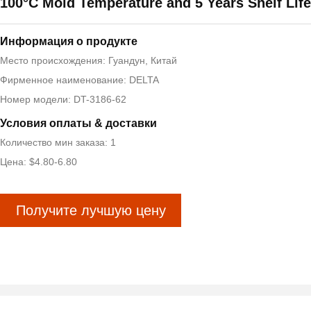
100°C Mold Temperature and 5 Years Shelf Life
Информация о продукте
Место происхождения: Гуандун, Китай
Фирменное наименование: DELTA
Номер модели: DT-3186-62
Условия оплаты & доставки
Количество мин заказа: 1
Цена: $4.80-6.80
Получите лучшую цену