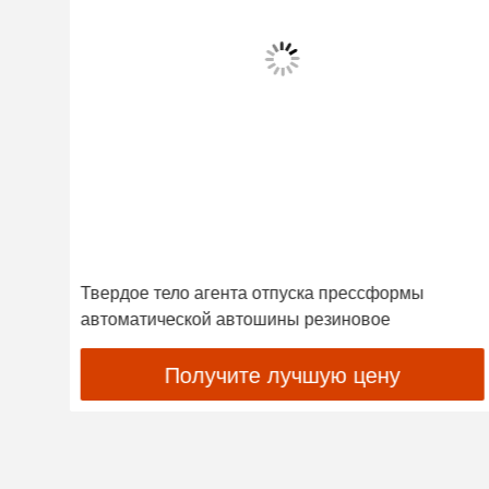
Твердое тело агента отпуска прессформы
автоматической автошины резиновое
Получите лучшую цену