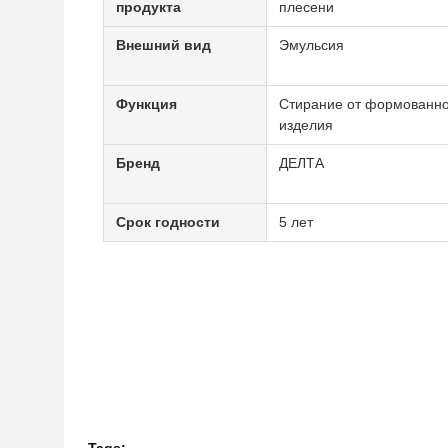
продукта
плесени
Внешний вид
Эмульсия
Функция
Стирание от формованно
изделия
Бренд
ДЕЛТА
Срок годности
5 лет